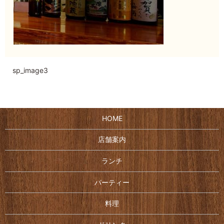
sp_image3
HOME
店舗案内
ランチ
パーティー
料理