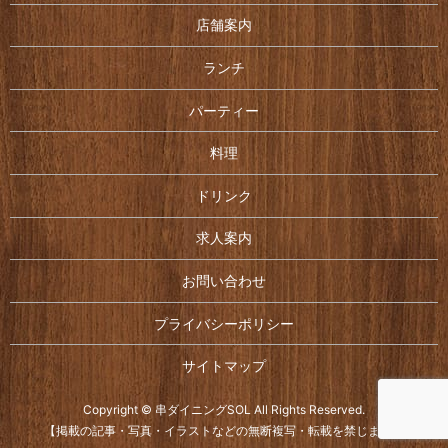
店舗案内
ランチ
パーティー
料理
ドリンク
求人案内
お問い合わせ
プライバシーポリシー
サイトマップ
Copyright © 串ダイニングSOL All Rights Reserved.
【掲載の記事・写真・イラストなどの無断複写・転載を禁じます】