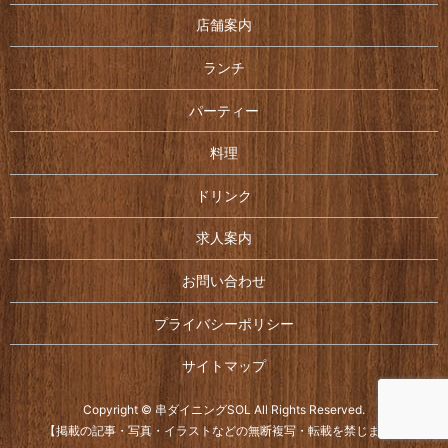
店舗案内
ランチ
パーティー
料理
ドリンク
求人案内
お問い合わせ
プライバシーポリシー
サイトマップ
Copyright © 串ダイニングSOL All Rights Reserved.
【掲載の記事・写真・イラストなどの無断複写・転載を禁じます】